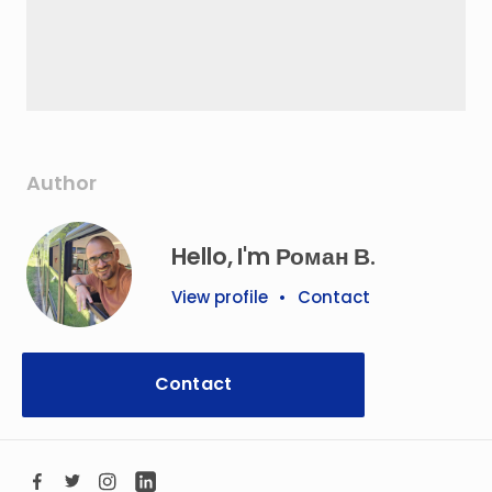
Author
Hello, I'm Роман В.
View profile
•
Contact
Contact