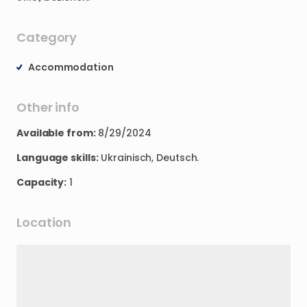
Category
Accommodation
Other info
Available from:
8/29/2024
Language skills:
Ukrainisch, Deutsch.
Capacity:
1
Location