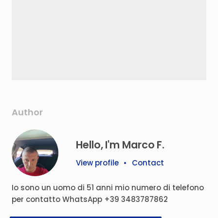
Author
Hello, I'm Marco F.
View profile
•
Contact
Io sono un uomo di 51 anni mio numero di telefono
per contatto WhatsApp +39 3483787862