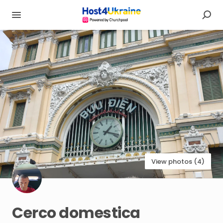
View photos (4)
Cerco
domestica