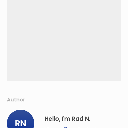
Author
Hello, I'm Rad N.
RN